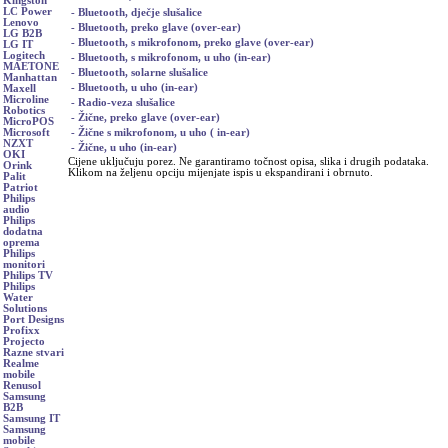
Kingston
LC Power
- Bluetooth, dječje slušalice
Lenovo
- Bluetooth, preko glave (over-ear)
LG B2B
- Bluetooth, s mikrofonom, preko glave (over-ear)
LG IT
Logitech
- Bluetooth, s mikrofonom, u uho (in-ear)
MAETONE
- Bluetooth, solarne slušalice
Manhattan
- Bluetooth, u uho (in-ear)
Maxell
Microline
- Radio-veza slušalice
Robotics
- Žične, preko glave (over-ear)
MicroPOS
- Žične s mikrofonom, u uho ( in-ear)
Microsoft
NZXT
- Žične, u uho (in-ear)
OKI
Cijene uključuju porez. Ne garantiramo točnost opisa, slika i drugih podataka.
Orink
Klikom na željenu opciju mijenjate ispis u ekspandirani i obrnuto.
Palit
Patriot
Philips
audio
Philips
dodatna
oprema
Philips
monitori
Philips TV
Philips
Water
Solutions
Port Designs
Profixx
Projecto
Razne stvari
Realme
mobile
Renusol
Samsung
B2B
Samsung IT
Samsung
mobile