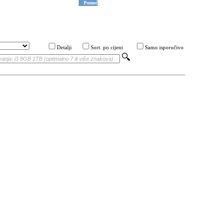
Pomoć
Detalji
Sort. po cijeni
Samo isporučivo