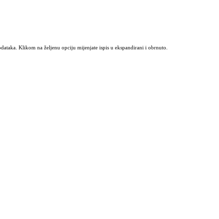
odataka. Klikom na željenu opciju mijenjate ispis u ekspandirani i obrnuto.