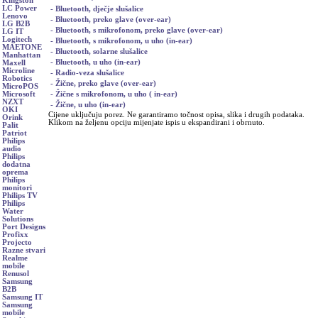
Kingston
LC Power
- Bluetooth, dječje slušalice
Lenovo
- Bluetooth, preko glave (over-ear)
LG B2B
- Bluetooth, s mikrofonom, preko glave (over-ear)
LG IT
Logitech
- Bluetooth, s mikrofonom, u uho (in-ear)
MAETONE
- Bluetooth, solarne slušalice
Manhattan
- Bluetooth, u uho (in-ear)
Maxell
Microline
- Radio-veza slušalice
Robotics
- Žične, preko glave (over-ear)
MicroPOS
- Žične s mikrofonom, u uho ( in-ear)
Microsoft
NZXT
- Žične, u uho (in-ear)
OKI
Cijene uključuju porez. Ne garantiramo točnost opisa, slika i drugih podataka.
Orink
Klikom na željenu opciju mijenjate ispis u ekspandirani i obrnuto.
Palit
Patriot
Philips
audio
Philips
dodatna
oprema
Philips
monitori
Philips TV
Philips
Water
Solutions
Port Designs
Profixx
Projecto
Razne stvari
Realme
mobile
Renusol
Samsung
B2B
Samsung IT
Samsung
mobile