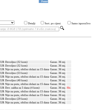
Pomoć
Detalji
Sort. po cijeni
Samo isporučivo
EUR
Dovoljno (32 kom)
Garan. 36 mj.
EUR
Dovoljno (32 kom)
Garan. 36 mj.
EUR
Nije na putu, obično dolazi za 15 dana
Garan. 36 mj.
EUR
Dovoljno (53 kom)
Garan. 36 mj.
EUR
Nije na putu, obično dolazi za 15 dana
Garan. 36 mj.
EUR
Dovoljno (40 kom)
Garan. 36 mj.
EUR
Nije na putu, obično dolazi za 15 dana
Garan. 36 mj.
EUR
Dov. zaliha za 5 dana (4 kom)
Garan. 36 mj.
Hit.
EUR
Nije na putu, obično dolazi za 15 dana
Garan. 36 mj.
EUR
Nije na putu, obično dolazi za 15 dana
Garan. 36 mj.
EUR
Dovoljno (29 kom)
Garan. 36 mj.
EUR
Nije na putu, obično dolazi za 15 dana
Garan. 36 mj.