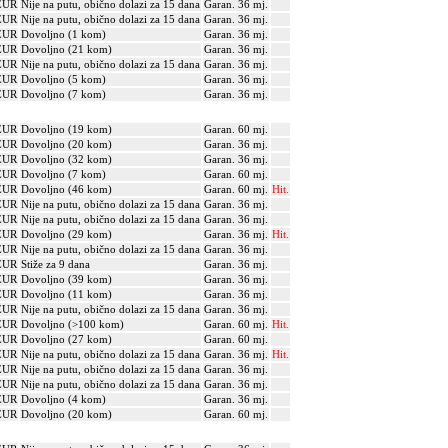
EUR
Nije na putu, obično dolazi za 15 dana
Garan. 36 mj.
EUR
Nije na putu, obično dolazi za 15 dana
Garan. 36 mj.
EUR
Dovoljno (1 kom)
Garan. 36 mj.
EUR
Dovoljno (21 kom)
Garan. 36 mj.
EUR
Nije na putu, obično dolazi za 15 dana
Garan. 36 mj.
EUR
Dovoljno (5 kom)
Garan. 36 mj.
EUR
Dovoljno (7 kom)
Garan. 36 mj.
EUR
Dovoljno (19 kom)
Garan. 60 mj.
EUR
Dovoljno (20 kom)
Garan. 36 mj.
EUR
Dovoljno (32 kom)
Garan. 36 mj.
EUR
Dovoljno (7 kom)
Garan. 60 mj.
EUR
Dovoljno (46 kom)
Garan. 60 mj.
Hit.
EUR
Nije na putu, obično dolazi za 15 dana
Garan. 36 mj.
EUR
Nije na putu, obično dolazi za 15 dana
Garan. 36 mj.
EUR
Dovoljno (29 kom)
Garan. 36 mj.
Hit.
EUR
Nije na putu, obično dolazi za 15 dana
Garan. 36 mj.
EUR
Stiže za 9 dana
Garan. 36 mj.
EUR
Dovoljno (39 kom)
Garan. 36 mj.
EUR
Dovoljno (11 kom)
Garan. 36 mj.
EUR
Nije na putu, obično dolazi za 15 dana
Garan. 36 mj.
EUR
Dovoljno (>100 kom)
Garan. 60 mj.
Hit.
EUR
Dovoljno (27 kom)
Garan. 60 mj.
EUR
Nije na putu, obično dolazi za 15 dana
Garan. 36 mj.
Hit.
EUR
Nije na putu, obično dolazi za 15 dana
Garan. 36 mj.
EUR
Nije na putu, obično dolazi za 15 dana
Garan. 36 mj.
EUR
Dovoljno (4 kom)
Garan. 36 mj.
EUR
Dovoljno (20 kom)
Garan. 60 mj.