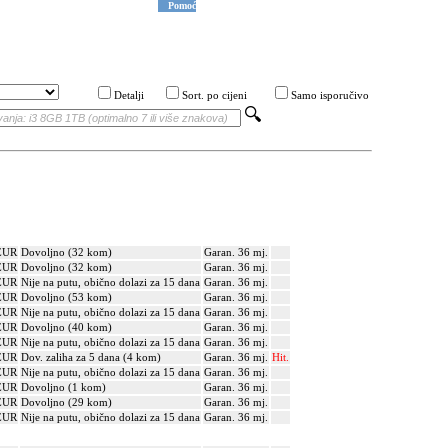
Pomoć
Detalji
Sort. po cijeni
Samo isporučivo
EUR
Dovoljno (32 kom)
Garan. 36 mj.
EUR
Dovoljno (32 kom)
Garan. 36 mj.
EUR
Nije na putu, obično dolazi za 15 dana
Garan. 36 mj.
EUR
Dovoljno (53 kom)
Garan. 36 mj.
EUR
Nije na putu, obično dolazi za 15 dana
Garan. 36 mj.
EUR
Dovoljno (40 kom)
Garan. 36 mj.
EUR
Nije na putu, obično dolazi za 15 dana
Garan. 36 mj.
EUR
Dov. zaliha za 5 dana (4 kom)
Garan. 36 mj.
Hit.
EUR
Nije na putu, obično dolazi za 15 dana
Garan. 36 mj.
EUR
Dovoljno (1 kom)
Garan. 36 mj.
EUR
Dovoljno (29 kom)
Garan. 36 mj.
EUR
Nije na putu, obično dolazi za 15 dana
Garan. 36 mj.