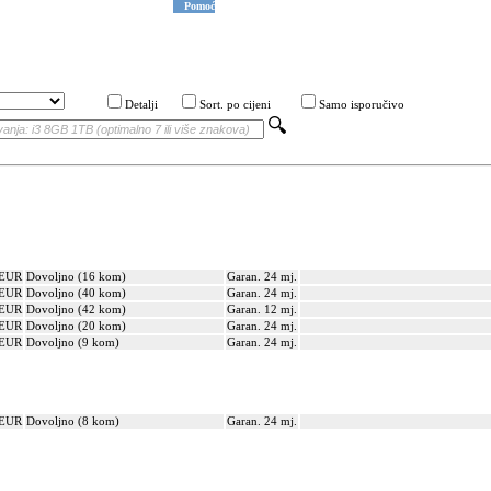
Pomoć
Detalji
Sort. po cijeni
Samo isporučivo
 EUR
Dovoljno (16 kom)
Garan. 24 mj.
 EUR
Dovoljno (40 kom)
Garan. 24 mj.
 EUR
Dovoljno (42 kom)
Garan. 12 mj.
 EUR
Dovoljno (20 kom)
Garan. 24 mj.
 EUR
Dovoljno (9 kom)
Garan. 24 mj.
 EUR
Dovoljno (8 kom)
Garan. 24 mj.