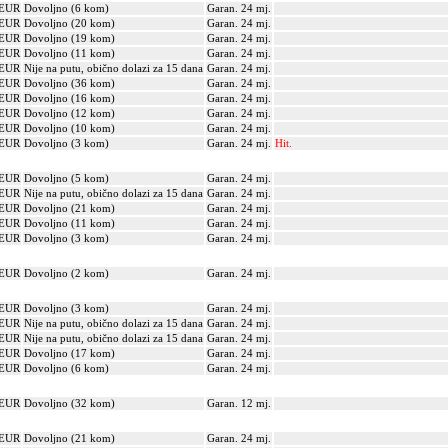
 EUR
Dovoljno (6 kom)
Garan. 24 mj.
 EUR
Dovoljno (20 kom)
Garan. 24 mj.
 EUR
Dovoljno (19 kom)
Garan. 24 mj.
 EUR
Dovoljno (11 kom)
Garan. 24 mj.
 EUR
Nije na putu, obično dolazi za 15 dana
Garan. 24 mj.
 EUR
Dovoljno (36 kom)
Garan. 24 mj.
 EUR
Dovoljno (16 kom)
Garan. 24 mj.
 EUR
Dovoljno (12 kom)
Garan. 24 mj.
 EUR
Dovoljno (10 kom)
Garan. 24 mj.
 EUR
Dovoljno (3 kom)
Garan. 24 mj.
Hit.
 EUR
Dovoljno (5 kom)
Garan. 24 mj.
 EUR
Nije na putu, obično dolazi za 15 dana
Garan. 24 mj.
 EUR
Dovoljno (21 kom)
Garan. 24 mj.
 EUR
Dovoljno (11 kom)
Garan. 24 mj.
 EUR
Dovoljno (3 kom)
Garan. 24 mj.
 EUR
Dovoljno (2 kom)
Garan. 24 mj.
 EUR
Dovoljno (3 kom)
Garan. 24 mj.
 EUR
Nije na putu, obično dolazi za 15 dana
Garan. 24 mj.
 EUR
Nije na putu, obično dolazi za 15 dana
Garan. 24 mj.
 EUR
Dovoljno (17 kom)
Garan. 24 mj.
 EUR
Dovoljno (6 kom)
Garan. 24 mj.
 EUR
Dovoljno (32 kom)
Garan. 12 mj.
 EUR
Dovoljno (21 kom)
Garan. 24 mj.