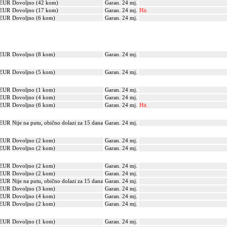
 EUR
Dovoljno (42 kom)
Garan. 24 mj.
 EUR
Dovoljno (17 kom)
Garan. 24 mj.
Hit.
 EUR
Dovoljno (6 kom)
Garan. 24 mj.
 EUR
Dovoljno (8 kom)
Garan. 24 mj.
 EUR
Dovoljno (5 kom)
Garan. 24 mj.
 EUR
Dovoljno (1 kom)
Garan. 24 mj.
 EUR
Dovoljno (4 kom)
Garan. 24 mj.
 EUR
Dovoljno (6 kom)
Garan. 24 mj.
Hit.
 EUR
Nije na putu, obično dolazi za 15 dana
Garan. 24 mj.
 EUR
Dovoljno (2 kom)
Garan. 24 mj.
 EUR
Dovoljno (2 kom)
Garan. 24 mj.
 EUR
Dovoljno (2 kom)
Garan. 24 mj.
 EUR
Dovoljno (2 kom)
Garan. 24 mj.
 EUR
Nije na putu, obično dolazi za 15 dana
Garan. 24 mj.
 EUR
Dovoljno (3 kom)
Garan. 24 mj.
 EUR
Dovoljno (4 kom)
Garan. 24 mj.
 EUR
Dovoljno (2 kom)
Garan. 24 mj.
 EUR
Dovoljno (1 kom)
Garan. 24 mj.