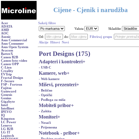
Cijene - Cjenik i narudžba
Acer
Sakrij filtre
ADATA
Valuta
Skladište
AMD
AOC
Asonic
Od:
do:
Filtriraj grupu
Asus Commercial
Akcije
Hitovi
Novi
Asus Consumer
Asus Open System
Avacom
Port Designs (175)
BatterX
Canon B2B
Adapteri i kontroleri
+
Canon foto-video
Canon OPP
- USB-C
C-Lion
Creality
Kamere, web
+
EVTrip
Fractal Design
- Web kamere
F-Secure
Miševi, prezenteri
+
FSP - Fortron
Fujitsu
- Bežično
Gainward
Genesis
- Optički
Genius
- Podloga za miša
Gigabyte
Mobiteli pribor
+
Intel
Intellinet
- Zaštita
IPEVO
IQ
Monitori
+
Kingston
LC Power
- Nosači
Lenovo
- Prijenosna
LG B2B
Notebook - pribor
+
LG IT
Logitech
- Docking station