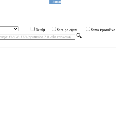
Pomoć
Detalji
Sort. po cijeni
Samo isporučivo