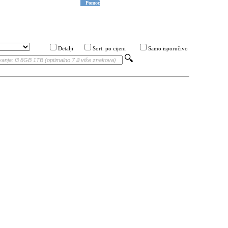
Pomoć
Detalji
Sort. po cijeni
Samo isporučivo