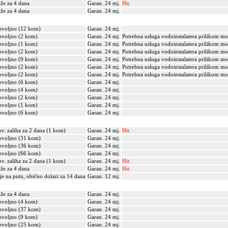
iže za 4 dana
Garan. 24 mj.
Hit.
iže za 4 dana
Garan. 24 mj.
voljno (12 kom)
Garan. 24 mj.
voljno (2 kom)
Garan. 24 mj.
Potrebna usluga vodoinstalatera prilikom mo
voljno (1 kom)
Garan. 24 mj.
Potrebna usluga vodoinstalatera prilikom mo
voljno (2 kom)
Garan. 24 mj.
Potrebna usluga vodoinstalatera prilikom mo
voljno (9 kom)
Garan. 24 mj.
Potrebna usluga vodoinstalatera prilikom mo
voljno (2 kom)
Garan. 24 mj.
Potrebna usluga vodoinstalatera prilikom mo
voljno (2 kom)
Garan. 24 mj.
Potrebna usluga vodoinstalatera prilikom mo
voljno (6 kom)
Garan. 24 mj.
voljno (4 kom)
Garan. 24 mj.
voljno (2 kom)
Garan. 24 mj.
voljno (1 kom)
Garan. 24 mj.
voljno (6 kom)
Garan. 24 mj.
v. zaliha za 2 dana (1 kom)
Garan. 24 mj.
Hit.
voljno (31 kom)
Garan. 24 mj.
voljno (36 kom)
Garan. 24 mj.
voljno (66 kom)
Garan. 24 mj.
v. zaliha za 2 dana (1 kom)
Garan. 24 mj.
Hit.
iže za 4 dana
Garan. 24 mj.
Hit.
je na putu, obično dolazi za 14 dana
Garan. 12 mj.
iže za 4 dana
Garan. 24 mj.
voljno (4 kom)
Garan. 24 mj.
voljno (37 kom)
Garan. 24 mj.
voljno (9 kom)
Garan. 24 mj.
voljno (25 kom)
Garan. 24 mj.