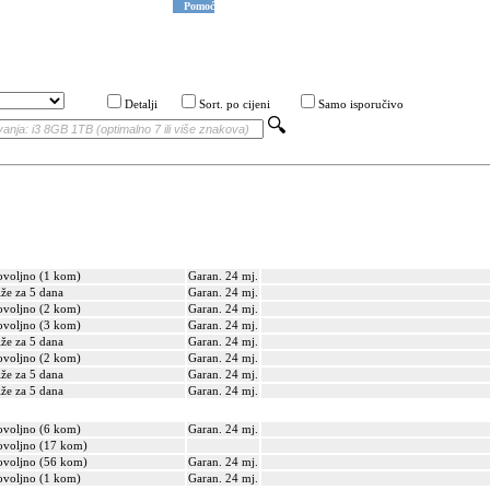
Pomoć
Detalji
Sort. po cijeni
Samo isporučivo
voljno (1 kom)
Garan. 24 mj.
iže za 5 dana
Garan. 24 mj.
voljno (2 kom)
Garan. 24 mj.
voljno (3 kom)
Garan. 24 mj.
iže za 5 dana
Garan. 24 mj.
voljno (2 kom)
Garan. 24 mj.
iže za 5 dana
Garan. 24 mj.
iže za 5 dana
Garan. 24 mj.
voljno (6 kom)
Garan. 24 mj.
voljno (17 kom)
voljno (56 kom)
Garan. 24 mj.
voljno (1 kom)
Garan. 24 mj.