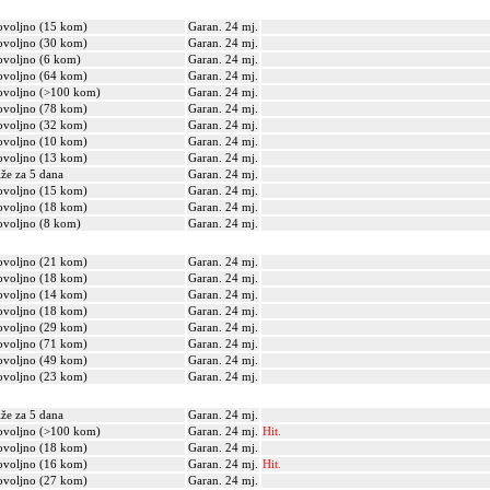
voljno (15 kom)
Garan. 24 mj.
voljno (30 kom)
Garan. 24 mj.
voljno (6 kom)
Garan. 24 mj.
voljno (64 kom)
Garan. 24 mj.
voljno (>100 kom)
Garan. 24 mj.
voljno (78 kom)
Garan. 24 mj.
voljno (32 kom)
Garan. 24 mj.
voljno (10 kom)
Garan. 24 mj.
voljno (13 kom)
Garan. 24 mj.
iže za 5 dana
Garan. 24 mj.
voljno (15 kom)
Garan. 24 mj.
voljno (18 kom)
Garan. 24 mj.
voljno (8 kom)
Garan. 24 mj.
voljno (21 kom)
Garan. 24 mj.
voljno (18 kom)
Garan. 24 mj.
voljno (14 kom)
Garan. 24 mj.
voljno (18 kom)
Garan. 24 mj.
voljno (29 kom)
Garan. 24 mj.
voljno (71 kom)
Garan. 24 mj.
voljno (49 kom)
Garan. 24 mj.
voljno (23 kom)
Garan. 24 mj.
iže za 5 dana
Garan. 24 mj.
voljno (>100 kom)
Garan. 24 mj.
Hit.
voljno (18 kom)
Garan. 24 mj.
voljno (16 kom)
Garan. 24 mj.
Hit.
voljno (27 kom)
Garan. 24 mj.