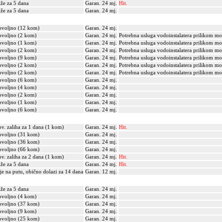
iže za 5 dana
Garan. 24 mj.
Hit.
iže za 5 dana
Garan. 24 mj.
voljno (12 kom)
Garan. 24 mj.
voljno (2 kom)
Garan. 24 mj.
Potrebna usluga vodoinstalatera prilikom mo
voljno (1 kom)
Garan. 24 mj.
Potrebna usluga vodoinstalatera prilikom mo
voljno (2 kom)
Garan. 24 mj.
Potrebna usluga vodoinstalatera prilikom mo
voljno (9 kom)
Garan. 24 mj.
Potrebna usluga vodoinstalatera prilikom mo
voljno (2 kom)
Garan. 24 mj.
Potrebna usluga vodoinstalatera prilikom mo
voljno (2 kom)
Garan. 24 mj.
Potrebna usluga vodoinstalatera prilikom mo
voljno (6 kom)
Garan. 24 mj.
voljno (4 kom)
Garan. 24 mj.
voljno (2 kom)
Garan. 24 mj.
voljno (1 kom)
Garan. 24 mj.
voljno (6 kom)
Garan. 24 mj.
v. zaliha za 1 dana (1 kom)
Garan. 24 mj.
Hit.
voljno (31 kom)
Garan. 24 mj.
voljno (36 kom)
Garan. 24 mj.
voljno (66 kom)
Garan. 24 mj.
v. zaliha za 2 dana (1 kom)
Garan. 24 mj.
Hit.
iže za 5 dana
Garan. 24 mj.
Hit.
je na putu, obično dolazi za 14 dana
Garan. 12 mj.
iže za 5 dana
Garan. 24 mj.
voljno (4 kom)
Garan. 24 mj.
voljno (37 kom)
Garan. 24 mj.
voljno (9 kom)
Garan. 24 mj.
voljno (25 kom)
Garan. 24 mj.