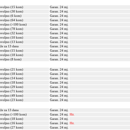
voljno (15 kom)
Garan. 24 mj.
voljno (30 kom)
Garan. 24 mj.
voljno (6 kom)
Garan. 24 mj.
voljno (64 kom)
Garan. 24 mj.
voljno (>100 kom)
Garan. 24 mj.
voljno (78 kom)
Garan. 24 mj.
voljno (32 kom)
Garan. 24 mj.
voljno (10 kom)
Garan. 24 mj.
voljno (13 kom)
Garan. 24 mj.
iže za 13 dana
Garan. 24 mj.
voljno (15 kom)
Garan. 24 mj.
voljno (18 kom)
Garan. 24 mj.
voljno (8 kom)
Garan. 24 mj.
voljno (21 kom)
Garan. 24 mj.
voljno (18 kom)
Garan. 24 mj.
voljno (14 kom)
Garan. 24 mj.
voljno (18 kom)
Garan. 24 mj.
voljno (29 kom)
Garan. 24 mj.
voljno (71 kom)
Garan. 24 mj.
voljno (49 kom)
Garan. 24 mj.
voljno (23 kom)
Garan. 24 mj.
iže za 13 dana
Garan. 24 mj.
voljno (>100 kom)
Garan. 24 mj.
Hit.
voljno (18 kom)
Garan. 24 mj.
voljno (16 kom)
Garan. 24 mj.
Hit.
voljno (27 kom)
Garan. 24 mj.