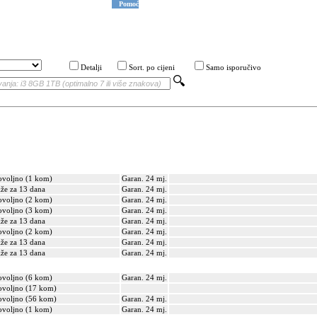
Pomoć
Detalji
Sort. po cijeni
Samo isporučivo
voljno (1 kom)
Garan. 24 mj.
iže za 13 dana
Garan. 24 mj.
voljno (2 kom)
Garan. 24 mj.
voljno (3 kom)
Garan. 24 mj.
iže za 13 dana
Garan. 24 mj.
voljno (2 kom)
Garan. 24 mj.
iže za 13 dana
Garan. 24 mj.
iže za 13 dana
Garan. 24 mj.
voljno (6 kom)
Garan. 24 mj.
voljno (17 kom)
voljno (56 kom)
Garan. 24 mj.
voljno (1 kom)
Garan. 24 mj.