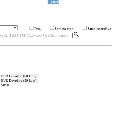
Pomoć
Detalji
Sort. po cijeni
Samo isporučivo
? EUR
Dovoljno (60 kom)
? EUR
Dovoljno (59 kom)
odataka.