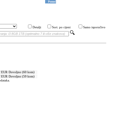
Pomoć
Detalji
Sort. po cijeni
Samo isporučivo
? EUR
Dovoljno (60 kom)
? EUR
Dovoljno (59 kom)
odataka.