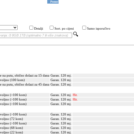
Pomoć
Detalji
Sort. po cijeni
Samo isporučivo
je na putu, obično dolazi za 15 dana
Garan. 120 mj.
voljno (100 kom)
Garan. 120 mj.
je na putu, obično dolazi za 45 dana
Garan. 120 mj.
voljno (>100 kom)
Garan. 120 mj.
Hit.
voljno (>100 kom)
Garan. 120 mj.
Hit.
voljno (>100 kom)
Garan. 120 mj.
voljno (>100 kom)
Garan. 120 mj.
voljno (72 kom)
Garan. 120 mj.
voljno (>100 kom)
Garan. 120 mj.
voljno (68 kom)
Garan. 120 mj.
voljno (22 kom)
Garan. 120 mj.