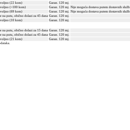
voljno (22 kom)
Garan. 120 mj.
voljno (>100 kom)
Garan. 120 mj.
Nije moguća dostava putem dostavnih služb
voljno (69 kom)
Garan. 120 mj.
Nije moguća dostava putem dostavnih služb
je na putu, obično dolazi za 45 dana
Garan. 120 mj.
voljno (10 kom)
Garan. 120 mj.
je na putu, obično dolazi za 15 dana
Garan. 120 mj.
je na putu, obično dolazi za 45 dana
Garan. 120 mj.
voljno (21 kom)
Garan. 120 mj.
odataka.