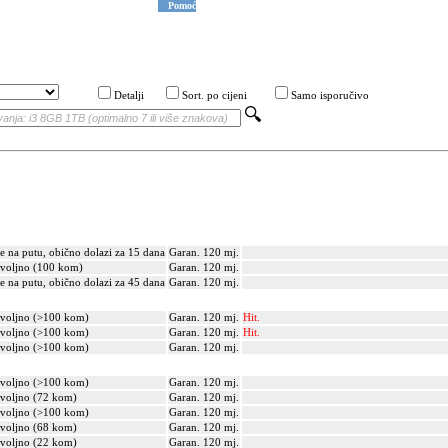
Pomoć
Detalji
Sort. po cijeni
Samo isporučivo
je na putu, obično dolazi za 15 dana
Garan. 120 mj.
voljno (100 kom)
Garan. 120 mj.
je na putu, obično dolazi za 45 dana
Garan. 120 mj.
voljno (>100 kom)
Garan. 120 mj.
Hit.
voljno (>100 kom)
Garan. 120 mj.
Hit.
voljno (>100 kom)
Garan. 120 mj.
voljno (>100 kom)
Garan. 120 mj.
voljno (72 kom)
Garan. 120 mj.
voljno (>100 kom)
Garan. 120 mj.
voljno (68 kom)
Garan. 120 mj.
voljno (22 kom)
Garan. 120 mj.