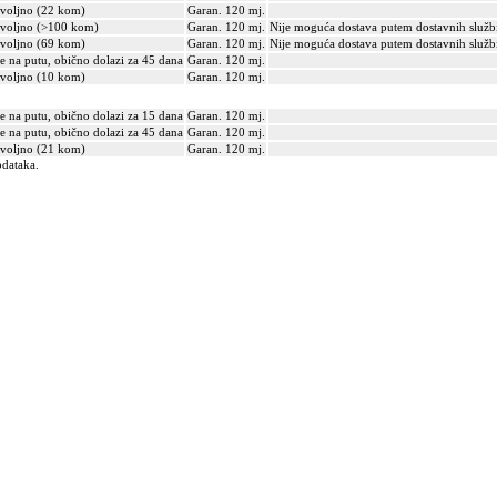
voljno (22 kom)
Garan. 120 mj.
voljno (>100 kom)
Garan. 120 mj.
Nije moguća dostava putem dostavnih služb
voljno (69 kom)
Garan. 120 mj.
Nije moguća dostava putem dostavnih služb
je na putu, obično dolazi za 45 dana
Garan. 120 mj.
voljno (10 kom)
Garan. 120 mj.
je na putu, obično dolazi za 15 dana
Garan. 120 mj.
je na putu, obično dolazi za 45 dana
Garan. 120 mj.
voljno (21 kom)
Garan. 120 mj.
odataka.