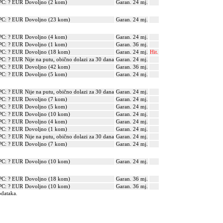
PC: ? EUR
Dovoljno (2 kom)
Garan. 24 mj.
PC: ? EUR
Dovoljno (23 kom)
Garan. 24 mj.
PC: ? EUR
Dovoljno (4 kom)
Garan. 24 mj.
PC: ? EUR
Dovoljno (1 kom)
Garan. 36 mj.
PC: ? EUR
Dovoljno (18 kom)
Garan. 24 mj.
Hit.
PC: ? EUR
Nije na putu, obično dolazi za 30 dana
Garan. 24 mj.
PC: ? EUR
Dovoljno (42 kom)
Garan. 36 mj.
PC: ? EUR
Dovoljno (5 kom)
Garan. 24 mj.
PC: ? EUR
Nije na putu, obično dolazi za 30 dana
Garan. 24 mj.
PC: ? EUR
Dovoljno (7 kom)
Garan. 24 mj.
PC: ? EUR
Dovoljno (5 kom)
Garan. 24 mj.
PC: ? EUR
Dovoljno (10 kom)
Garan. 24 mj.
PC: ? EUR
Dovoljno (4 kom)
Garan. 24 mj.
PC: ? EUR
Dovoljno (1 kom)
Garan. 24 mj.
PC: ? EUR
Nije na putu, obično dolazi za 30 dana
Garan. 24 mj.
PC: ? EUR
Dovoljno (7 kom)
Garan. 24 mj.
PC: ? EUR
Dovoljno (10 kom)
Garan. 24 mj.
PC: ? EUR
Dovoljno (18 kom)
Garan. 36 mj.
PC: ? EUR
Dovoljno (10 kom)
Garan. 36 mj.
odataka.