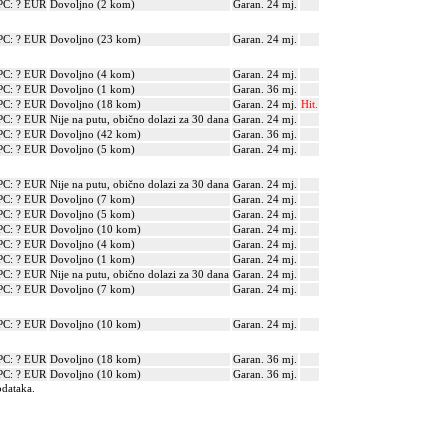
PC: ? EUR
Dovoljno (2 kom)
Garan. 24 mj.
PC: ? EUR
Dovoljno (23 kom)
Garan. 24 mj.
PC: ? EUR
Dovoljno (4 kom)
Garan. 24 mj.
PC: ? EUR
Dovoljno (1 kom)
Garan. 36 mj.
PC: ? EUR
Dovoljno (18 kom)
Garan. 24 mj.
Hit.
PC: ? EUR
Nije na putu, obično dolazi za 30 dana
Garan. 24 mj.
PC: ? EUR
Dovoljno (42 kom)
Garan. 36 mj.
PC: ? EUR
Dovoljno (5 kom)
Garan. 24 mj.
PC: ? EUR
Nije na putu, obično dolazi za 30 dana
Garan. 24 mj.
PC: ? EUR
Dovoljno (7 kom)
Garan. 24 mj.
PC: ? EUR
Dovoljno (5 kom)
Garan. 24 mj.
PC: ? EUR
Dovoljno (10 kom)
Garan. 24 mj.
PC: ? EUR
Dovoljno (4 kom)
Garan. 24 mj.
PC: ? EUR
Dovoljno (1 kom)
Garan. 24 mj.
PC: ? EUR
Nije na putu, obično dolazi za 30 dana
Garan. 24 mj.
PC: ? EUR
Dovoljno (7 kom)
Garan. 24 mj.
PC: ? EUR
Dovoljno (10 kom)
Garan. 24 mj.
PC: ? EUR
Dovoljno (18 kom)
Garan. 36 mj.
PC: ? EUR
Dovoljno (10 kom)
Garan. 36 mj.
odataka.