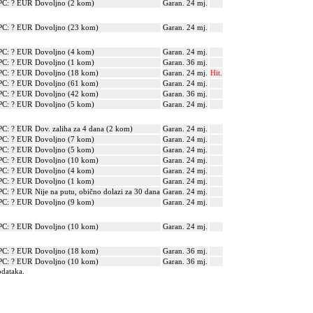
PC: ? EUR
Dovoljno (2 kom)
Garan. 24 mj.
PC: ? EUR
Dovoljno (23 kom)
Garan. 24 mj.
PC: ? EUR
Dovoljno (4 kom)
Garan. 24 mj.
PC: ? EUR
Dovoljno (1 kom)
Garan. 36 mj.
PC: ? EUR
Dovoljno (18 kom)
Garan. 24 mj.
Hit.
PC: ? EUR
Dovoljno (61 kom)
Garan. 24 mj.
PC: ? EUR
Dovoljno (42 kom)
Garan. 36 mj.
PC: ? EUR
Dovoljno (5 kom)
Garan. 24 mj.
PC: ? EUR
Dov. zaliha za 4 dana (2 kom)
Garan. 24 mj.
PC: ? EUR
Dovoljno (7 kom)
Garan. 24 mj.
PC: ? EUR
Dovoljno (5 kom)
Garan. 24 mj.
PC: ? EUR
Dovoljno (10 kom)
Garan. 24 mj.
PC: ? EUR
Dovoljno (4 kom)
Garan. 24 mj.
PC: ? EUR
Dovoljno (1 kom)
Garan. 24 mj.
PC: ? EUR
Nije na putu, obično dolazi za 30 dana
Garan. 24 mj.
PC: ? EUR
Dovoljno (9 kom)
Garan. 24 mj.
PC: ? EUR
Dovoljno (10 kom)
Garan. 24 mj.
PC: ? EUR
Dovoljno (18 kom)
Garan. 36 mj.
PC: ? EUR
Dovoljno (10 kom)
Garan. 36 mj.
odataka.