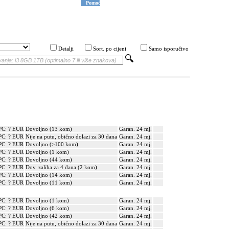
Pomoć
Detalji
Sort. po cijeni
Samo isporučivo
PC: ? EUR
Dovoljno (13 kom)
Garan. 24 mj.
PC: ? EUR
Nije na putu, obično dolazi za 30 dana
Garan. 24 mj.
PC: ? EUR
Dovoljno (>100 kom)
Garan. 24 mj.
PC: ? EUR
Dovoljno (1 kom)
Garan. 24 mj.
PC: ? EUR
Dovoljno (44 kom)
Garan. 24 mj.
PC: ? EUR
Dov. zaliha za 4 dana (2 kom)
Garan. 24 mj.
PC: ? EUR
Dovoljno (14 kom)
Garan. 24 mj.
PC: ? EUR
Dovoljno (11 kom)
Garan. 24 mj.
PC: ? EUR
Dovoljno (1 kom)
Garan. 24 mj.
PC: ? EUR
Dovoljno (6 kom)
Garan. 24 mj.
PC: ? EUR
Dovoljno (42 kom)
Garan. 24 mj.
PC: ? EUR
Nije na putu, obično dolazi za 30 dana
Garan. 24 mj.