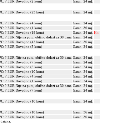
PC: ? EUR
Dovoljno (2 kom)
Garan. 24 mj.
PC: ? EUR
Dovoljno (23 kom)
Garan. 24 mj.
PC: ? EUR
Dovoljno (4 kom)
Garan. 24 mj.
PC: ? EUR
Dovoljno (1 kom)
Garan. 36 mj.
PC: ? EUR
Dovoljno (18 kom)
Garan. 24 mj.
Hit.
PC: ? EUR
Nije na putu, obično dolazi za 30 dana
Garan. 24 mj.
PC: ? EUR
Dovoljno (42 kom)
Garan. 36 mj.
PC: ? EUR
Dovoljno (5 kom)
Garan. 24 mj.
PC: ? EUR
Nije na putu, obično dolazi za 30 dana
Garan. 24 mj.
PC: ? EUR
Dovoljno (7 kom)
Garan. 24 mj.
PC: ? EUR
Dovoljno (5 kom)
Garan. 24 mj.
PC: ? EUR
Dovoljno (10 kom)
Garan. 24 mj.
PC: ? EUR
Dovoljno (4 kom)
Garan. 24 mj.
PC: ? EUR
Dovoljno (1 kom)
Garan. 24 mj.
PC: ? EUR
Nije na putu, obično dolazi za 30 dana
Garan. 24 mj.
PC: ? EUR
Dovoljno (7 kom)
Garan. 24 mj.
PC: ? EUR
Dovoljno (10 kom)
Garan. 24 mj.
PC: ? EUR
Dovoljno (18 kom)
Garan. 36 mj.
PC: ? EUR
Dovoljno (10 kom)
Garan. 36 mj.
odataka.