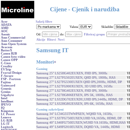
Cijene - Cjenik i narudžba
Acer
Sakrij filtre
ADATA
Valuta
Skladište
AMD
AOC
Asonic
Od:
do:
Filtriraj grupu
Asus Commercial
Akcije
Hitovi
Novi
Asus Consumer
Asus Open System
Avacom
Samsung IT
BatterX
Canon B2B
Canon foto-video
Canon OPP
Monitori
+
C-Lion
Creality
Gaming
EVTrip
Fractal Design
Samsung 25" LS25HG402EUXEN, FHD IPS, 300Hz
V
F-Secure
Samsung 27" LS27FG502EUXEN, QHD IPS, 180Hz, HAS
V
FSP - Fortron
Samsung 27" LS27FG530EUXEN QHD IPS,200Hz, HDMI, DP
V
Fujitsu
Gainward
Samsung 27" LS27FG900XUXEN, 3D UHD IPS, 165Hz
V
Genesis
Samsung 27" LS27HG402EUXEN, FHD IPS, 300Hz
V
Genius
Samsung 27" LS27HG806EFXEN, IPS 5K, 180Hz, HAS
V
Gigabyte
Intel
Samsung 32" LS32DG702EUXDU,UHD IPS,144Hz, HDMI, DP
V
Intellinet
Samsung 32" LS32HG802ESXEN, IPS 6K, 165Hz, HAS
V
IPEVO
IQ
Gaming zakrivljeni
Kingston
Samsung 34" LC34G55TWWPXEN, WQHD VA, 165Hz,
V
LC Power
Lenovo
Samsung 37" LS37FG750EUXEN,UHD VA,165Hz, HDMI, DP
V
LG B2B
Samsung 40" LS40FG750EUXEN,WUHD VA 165Hz, HDMI,HAS
V
LG IT
Samsung 49" LS49FG910EUXEN, DQHD VA, 144Hz, HDMI
V
Logitech