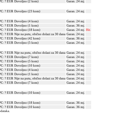
PC: ? EUR
Dovoljno (2 kom)
Garan. 24 mj.
PC: ? EUR
Dovoljno (23 kom)
Garan. 24 mj.
PC: ? EUR
Dovoljno (4 kom)
Garan. 24 mj.
PC: ? EUR
Dovoljno (1 kom)
Garan. 36 mj.
PC: ? EUR
Dovoljno (18 kom)
Garan. 24 mj.
Hit.
PC: ? EUR
Nije na putu, obično dolazi za 30 dana
Garan. 24 mj.
PC: ? EUR
Dovoljno (42 kom)
Garan. 36 mj.
PC: ? EUR
Dovoljno (5 kom)
Garan. 24 mj.
PC: ? EUR
Nije na putu, obično dolazi za 30 dana
Garan. 24 mj.
PC: ? EUR
Dovoljno (7 kom)
Garan. 24 mj.
PC: ? EUR
Dovoljno (5 kom)
Garan. 24 mj.
PC: ? EUR
Dovoljno (10 kom)
Garan. 24 mj.
PC: ? EUR
Dovoljno (4 kom)
Garan. 24 mj.
PC: ? EUR
Dovoljno (1 kom)
Garan. 24 mj.
PC: ? EUR
Nije na putu, obično dolazi za 30 dana
Garan. 24 mj.
PC: ? EUR
Dovoljno (7 kom)
Garan. 24 mj.
PC: ? EUR
Dovoljno (10 kom)
Garan. 24 mj.
PC: ? EUR
Dovoljno (18 kom)
Garan. 36 mj.
PC: ? EUR
Dovoljno (10 kom)
Garan. 36 mj.
odataka.