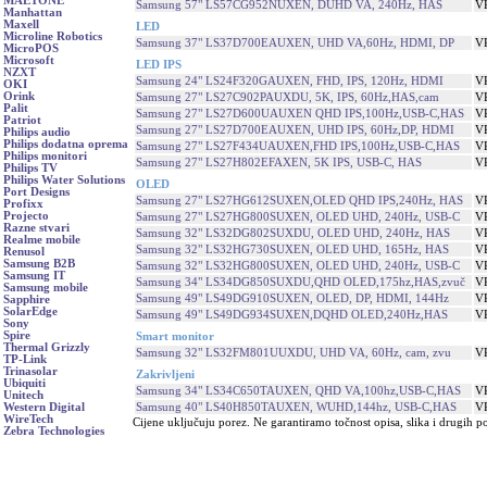
MAETONE
Samsung 57" LS57CG952NUXEN, DUHD VA, 240Hz, HAS
V
Manhattan
Maxell
LED
Microline Robotics
Samsung 37" LS37D700EAUXEN, UHD VA,60Hz, HDMI, DP
V
MicroPOS
Microsoft
LED IPS
NZXT
Samsung 24" LS24F320GAUXEN, FHD, IPS, 120Hz, HDMI
V
OKI
Orink
Samsung 27" LS27C902PAUXDU, 5K, IPS, 60Hz,HAS,cam
V
Palit
Samsung 27" LS27D600UAUXEN QHD IPS,100Hz,USB-C,HAS
V
Patriot
Samsung 27" LS27D700EAUXEN, UHD IPS, 60Hz,DP, HDMI
V
Philips audio
Philips dodatna oprema
Samsung 27" LS27F434UAUXEN,FHD IPS,100Hz,USB-C,HAS
V
Philips monitori
Samsung 27" LS27H802EFAXEN, 5K IPS, USB-C, HAS
V
Philips TV
Philips Water Solutions
OLED
Port Designs
Samsung 27" LS27HG612SUXEN,OLED QHD IPS,240Hz, HAS
V
Profixx
Projecto
Samsung 27" LS27HG800SUXEN, OLED UHD, 240Hz, USB-C
V
Razne stvari
Samsung 32" LS32DG802SUXDU, OLED UHD, 240Hz, HAS
V
Realme mobile
Samsung 32" LS32HG730SUXEN, OLED UHD, 165Hz, HAS
V
Renusol
Samsung B2B
Samsung 32" LS32HG800SUXEN, OLED UHD, 240Hz, USB-C
V
Samsung IT
Samsung 34" LS34DG850SUXDU,QHD OLED,175hz,HAS,zvuč
V
Samsung mobile
Samsung 49" LS49DG910SUXEN, OLED, DP, HDMI, 144Hz
V
Sapphire
SolarEdge
Samsung 49" LS49DG934SUXEN,DQHD OLED,240Hz,HAS
V
Sony
Spire
Smart monitor
Thermal Grizzly
Samsung 32" LS32FM801UUXDU, UHD VA, 60Hz, cam, zvu
V
TP-Link
Trinasolar
Zakrivljeni
Ubiquiti
Samsung 34" LS34C650TAUXEN, QHD VA,100hz,USB-C,HAS
V
Unitech
Samsung 40" LS40H850TAUXEN, WUHD,144hz, USB-C,HAS
V
Western Digital
WireTech
Cijene uključuju porez. Ne garantiramo točnost opisa, slika i drugih p
Zebra Technologies