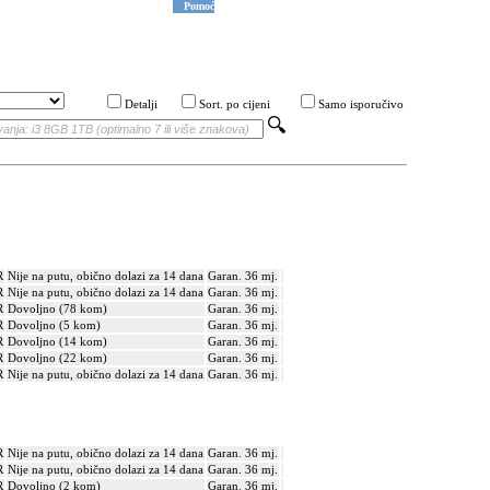
Pomoć
Detalji
Sort. po cijeni
Samo isporučivo
R
Nije na putu, obično dolazi za 14 dana
Garan. 36 mj.
R
Nije na putu, obično dolazi za 14 dana
Garan. 36 mj.
R
Dovoljno (78 kom)
Garan. 36 mj.
R
Dovoljno (5 kom)
Garan. 36 mj.
R
Dovoljno (14 kom)
Garan. 36 mj.
R
Dovoljno (22 kom)
Garan. 36 mj.
R
Nije na putu, obično dolazi za 14 dana
Garan. 36 mj.
R
Nije na putu, obično dolazi za 14 dana
Garan. 36 mj.
R
Nije na putu, obično dolazi za 14 dana
Garan. 36 mj.
R
Dovoljno (2 kom)
Garan. 36 mj.