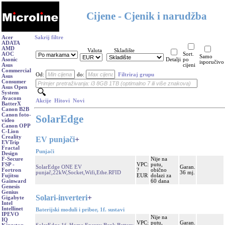
Cijene - Cjenik i narudžba
Acer
Sakrij filtre
ADATA
AMD
Valuta
Skladište
AOC
Sort.
Samo
Asonic
Detalji
po
isporučivo
Asus
cijeni
Commercial
Od:
do:
Filtriraj grupu
Asus
Consumer
Asus Open
System
Avacom
Akcije
Hitovi
Novi
BatterX
Canon B2B
Canon foto-
SolarEdge
video
Canon OPP
C-Lion
Creality
EV punjači
+
EVTrip
Fractal
Punjači
Design
Nije na
F-Secure
VPC:
putu,
FSP -
SolarEdge ONE EV
Garan.
?
obično
Fortron
punjač,22kW,Socket,Wifi,Ethe.RFID
36 mj.
EUR
dolazi za
Fujitsu
60 dana
Gainward
Genesis
Genius
Solari-inverteri
+
Gigabyte
Intel
Intellinet
Baterijski moduli i pribor, 1f. sustavi
IPEVO
Nije na
IQ
VPC:
putu,
Garan.