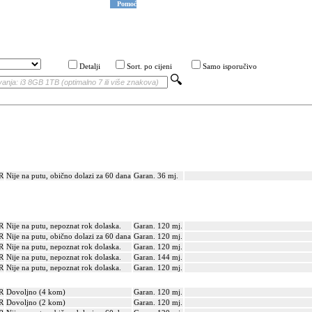
Pomoć
Detalji
Sort. po cijeni
Samo isporučivo
R
Nije na putu, obično dolazi za 60 dana
Garan. 36 mj.
R
Nije na putu, nepoznat rok dolaska.
Garan. 120 mj.
R
Nije na putu, obično dolazi za 60 dana
Garan. 120 mj.
R
Nije na putu, nepoznat rok dolaska.
Garan. 120 mj.
R
Nije na putu, nepoznat rok dolaska.
Garan. 144 mj.
R
Nije na putu, nepoznat rok dolaska.
Garan. 120 mj.
R
Dovoljno (4 kom)
Garan. 120 mj.
R
Dovoljno (2 kom)
Garan. 120 mj.