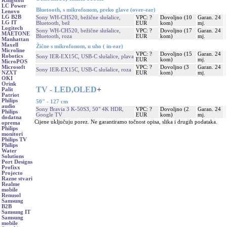
Kingston
LC Power
Bluetooth, s mikrofonom, preko glave (over-ear)
Lenovo
LG B2B
Sony WH-CH520, bežične slušalice,
VPC: ?
Dovoljno (10
Garan. 24
LG IT
Bluetooth, bež
EUR
kom)
mj.
Logitech
Sony WH-CH520, bežične slušalice,
VPC: ?
Dovoljno (17
Garan. 24
MAETONE
Bluetooth, roza
EUR
kom)
mj.
Manhattan
Maxell
Žične s mikrofonom, u uho ( in-ear)
Microline
VPC: ?
Dovoljno (15
Garan. 24
Robotics
Sony IER-EX15C, USB-C slušalice, plava
EUR
kom)
mj.
MicroPOS
VPC: ?
Dovoljno (3
Garan. 24
Microsoft
Sony IER-EX15C, USB-C slušalice, roza
EUR
kom)
mj.
NZXT
OKI
Orink
TV - LED,OLED
+
Palit
Patriot
Philips
50" - 127 cm
audio
Sony Bravia 3 K-50S3, 50" 4K HDR,
VPC: ?
Dovoljno (2
Garan. 24
Philips
Google TV
EUR
kom)
mj.
dodatna
Cijene uključuju porez. Ne garantiramo točnost opisa, slika i drugih podataka.
oprema
Philips
monitori
Philips TV
Philips
Water
Solutions
Port Designs
Profixx
Projecto
Razne stvari
Realme
mobile
Renusol
Samsung
B2B
Samsung IT
Samsung
mobile