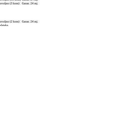
ovoljno (3 kom)
Garan. 24 mj.
ovoljno (2 kom)
Garan. 24 mj.
odataka.