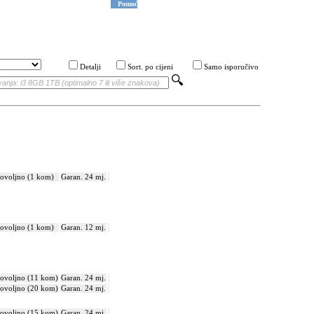
Pomoć
Detalji
Sort. po cijeni
Samo isporučivo
ovoljno (1 kom)
Garan. 24 mj.
ovoljno (1 kom)
Garan. 12 mj.
ovoljno (11 kom)
Garan. 24 mj.
ovoljno (20 kom)
Garan. 24 mj.
ovoljno (15 kom)
Garan. 24 mj.