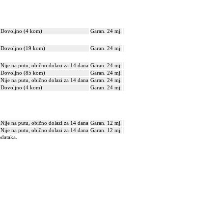
Dovoljno (4 kom)
Garan. 24 mj.
Dovoljno (19 kom)
Garan. 24 mj.
Nije na putu, obično dolazi za 14 dana
Garan. 24 mj.
Dovoljno (85 kom)
Garan. 24 mj.
Nije na putu, obično dolazi za 14 dana
Garan. 24 mj.
Dovoljno (4 kom)
Garan. 24 mj.
Nije na putu, obično dolazi za 14 dana
Garan. 12 mj.
Nije na putu, obično dolazi za 14 dana
Garan. 12 mj.
odataka.