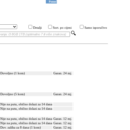
Pomoć
Detalji
Sort. po cijeni
Samo isporučivo
Dovoljno (1 kom)
Garan. 24 mj.
Dovoljno (5 kom)
Garan. 24 mj.
Nije na putu, obično dolazi za 14 dana
Nije na putu, obično dolazi za 14 dana
Nije na putu, obično dolazi za 14 dana
Garan. 12 mj.
Nije na putu, obično dolazi za 14 dana
Garan. 12 mj.
Dov. zaliha za 8 dana (1 kom)
Garan. 12 mj.