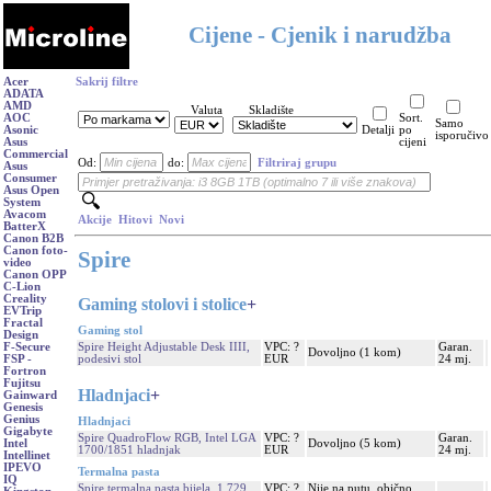
Cijene - Cjenik i narudžba
Acer
Sakrij filtre
ADATA
AMD
Valuta
Skladište
AOC
Sort.
Samo
Asonic
Detalji
po
isporučivo
Asus
cijeni
Commercial
Od:
do:
Filtriraj grupu
Asus
Consumer
Asus Open
System
Avacom
Akcije
Hitovi
Novi
BatterX
Canon B2B
Canon foto-
Spire
video
Canon OPP
C-Lion
Creality
Gaming stolovi i stolice
+
EVTrip
Fractal
Gaming stol
Design
Spire Height Adjustable Desk IIII,
VPC: ?
Garan.
F-Secure
Dovoljno (1 kom)
podesivi stol
EUR
24 mj.
FSP -
Fortron
Fujitsu
Hladnjaci
+
Gainward
Genesis
Genius
Hladnjaci
Gigabyte
Spire QuadroFlow RGB, Intel LGA
VPC: ?
Garan.
Dovoljno (5 kom)
Intel
1700/1851 hladnjak
EUR
24 mj.
Intellinet
IPEVO
Termalna pasta
IQ
Spire termalna pasta bijela, 1,729
VPC: ?
Nije na putu, obično