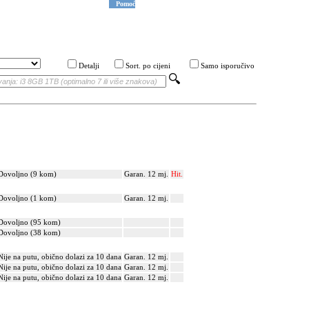
Pomoć
Detalji
Sort. po cijeni
Samo isporučivo
Dovoljno (9 kom)
Garan. 12 mj.
Hit.
Dovoljno (1 kom)
Garan. 12 mj.
Dovoljno (95 kom)
Dovoljno (38 kom)
Nije na putu, obično dolazi za 10 dana
Garan. 12 mj.
Nije na putu, obično dolazi za 10 dana
Garan. 12 mj.
Nije na putu, obično dolazi za 10 dana
Garan. 12 mj.