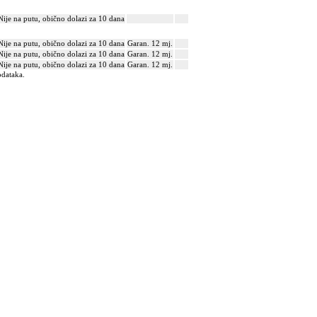
Nije na putu, obično dolazi za 10 dana
Nije na putu, obično dolazi za 10 dana
Garan. 12 mj.
Nije na putu, obično dolazi za 10 dana
Garan. 12 mj.
Nije na putu, obično dolazi za 10 dana
Garan. 12 mj.
odataka.