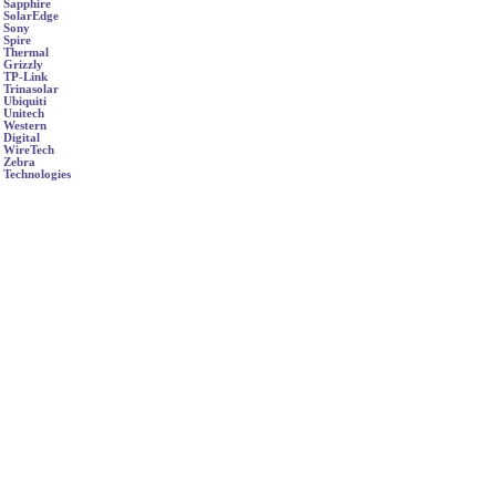
Sapphire
SolarEdge
Sony
Spire
Thermal
Grizzly
TP-Link
Trinasolar
Ubiquiti
Unitech
Western
Digital
WireTech
Zebra
Technologies