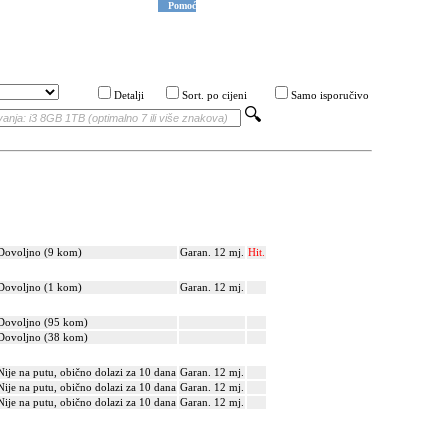
Pomoć
Detalji
Sort. po cijeni
Samo isporučivo
Dovoljno (9 kom)
Garan. 12 mj.
Hit.
Dovoljno (1 kom)
Garan. 12 mj.
Dovoljno (95 kom)
Dovoljno (38 kom)
Nije na putu, obično dolazi za 10 dana
Garan. 12 mj.
Nije na putu, obično dolazi za 10 dana
Garan. 12 mj.
Nije na putu, obično dolazi za 10 dana
Garan. 12 mj.