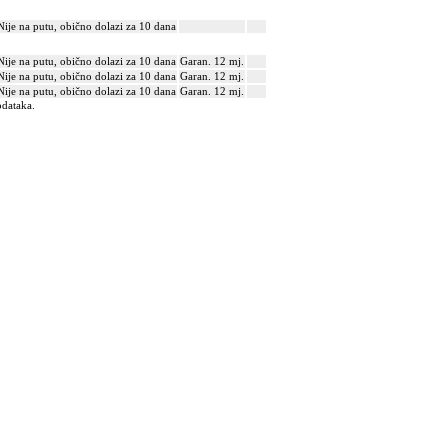
Nije na putu, obično dolazi za 10 dana
Nije na putu, obično dolazi za 10 dana
Garan. 12 mj.
Nije na putu, obično dolazi za 10 dana
Garan. 12 mj.
Nije na putu, obično dolazi za 10 dana
Garan. 12 mj.
odataka.