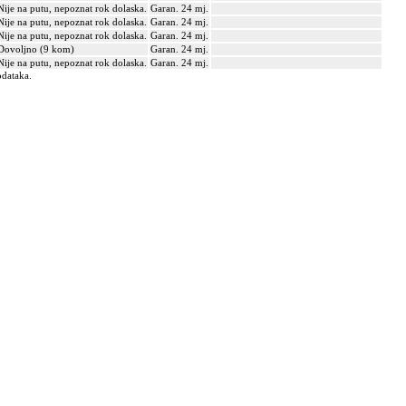
Nije na putu, nepoznat rok dolaska.
Garan. 24 mj.
Nije na putu, nepoznat rok dolaska.
Garan. 24 mj.
Nije na putu, nepoznat rok dolaska.
Garan. 24 mj.
Dovoljno (9 kom)
Garan. 24 mj.
Nije na putu, nepoznat rok dolaska.
Garan. 24 mj.
odataka.