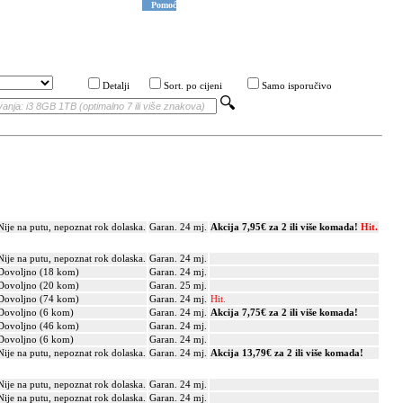
Pomoć
Detalji
Sort. po cijeni
Samo isporučivo
Nije na putu, nepoznat rok dolaska.
Garan. 24 mj.
Akcija 7,95€ za 2 ili više komada!
Hit.
Nije na putu, nepoznat rok dolaska.
Garan. 24 mj.
Dovoljno (18 kom)
Garan. 24 mj.
Dovoljno (20 kom)
Garan. 25 mj.
Dovoljno (74 kom)
Garan. 24 mj.
Hit.
Dovoljno (6 kom)
Garan. 24 mj.
Akcija 7,75€ za 2 ili više komada!
Dovoljno (46 kom)
Garan. 24 mj.
Dovoljno (6 kom)
Garan. 24 mj.
Nije na putu, nepoznat rok dolaska.
Garan. 24 mj.
Akcija 13,79€ za 2 ili više komada!
Nije na putu, nepoznat rok dolaska.
Garan. 24 mj.
Nije na putu, nepoznat rok dolaska.
Garan. 24 mj.