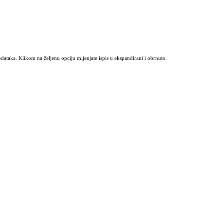
odataka. Klikom na željenu opciju mijenjate ispis u ekspandirani i obrnuto.