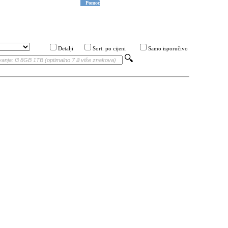
Pomoć
Detalji
Sort. po cijeni
Samo isporučivo