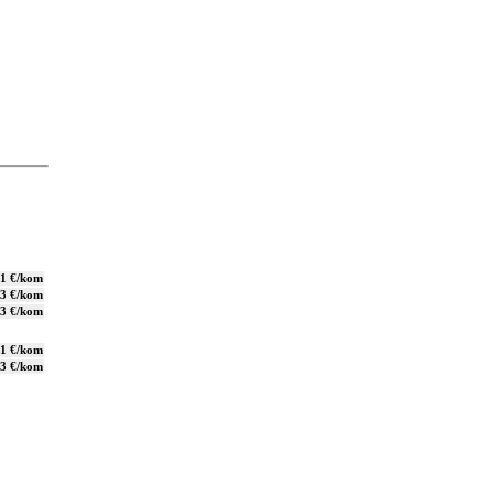
,1 €/kom
,3 €/kom
,3 €/kom
,1 €/kom
,3 €/kom