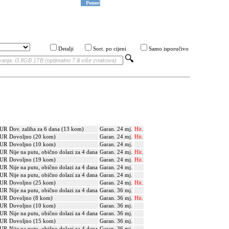
Pomoć
Detalji
Sort. po cijeni
Samo isporučivo
EUR
Dov. zaliha za 6 dana (13 kom)
Garan. 24 mj.
Hit.
EUR
Dovoljno (20 kom)
Garan. 24 mj.
Hit.
EUR
Dovoljno (10 kom)
Garan. 24 mj.
EUR
Nije na putu, obično dolazi za 4 dana
Garan. 24 mj.
Hit.
EUR
Dovoljno (19 kom)
Garan. 24 mj.
Hit.
EUR
Nije na putu, obično dolazi za 4 dana
Garan. 24 mj.
EUR
Nije na putu, obično dolazi za 4 dana
Garan. 24 mj.
EUR
Dovoljno (25 kom)
Garan. 24 mj.
Hit.
EUR
Nije na putu, obično dolazi za 4 dana
Garan. 36 mj.
EUR
Dovoljno (8 kom)
Garan. 36 mj.
Hit.
EUR
Dovoljno (10 kom)
Garan. 36 mj.
EUR
Nije na putu, obično dolazi za 4 dana
Garan. 36 mj.
EUR
Dovoljno (15 kom)
Garan. 36 mj.
EUR
Nije na putu, obično dolazi za 4 dana
Garan. 36 mj.