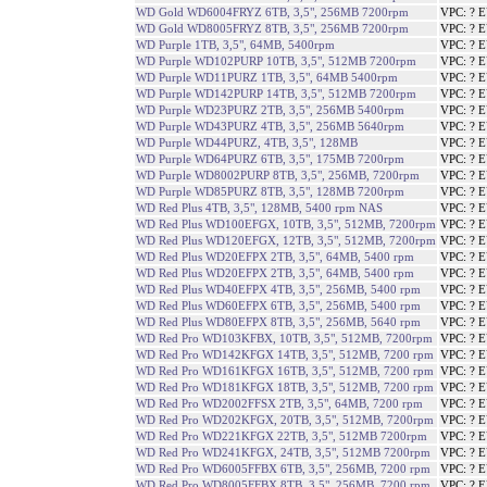
WD Gold WD6004FRYZ 6TB, 3,5", 256MB 7200rpm
VPC: ? 
WD Gold WD8005FRYZ 8TB, 3,5", 256MB 7200rpm
VPC: ? 
WD Purple 1TB, 3,5", 64MB, 5400rpm
VPC: ? 
WD Purple WD102PURP 10TB, 3,5", 512MB 7200rpm
VPC: ? 
WD Purple WD11PURZ 1TB, 3,5", 64MB 5400rpm
VPC: ? 
WD Purple WD142PURP 14TB, 3,5", 512MB 7200rpm
VPC: ? 
WD Purple WD23PURZ 2TB, 3,5", 256MB 5400rpm
VPC: ? 
WD Purple WD43PURZ 4TB, 3,5", 256MB 5640rpm
VPC: ? 
WD Purple WD44PURZ, 4TB, 3,5", 128MB
VPC: ? 
WD Purple WD64PURZ 6TB, 3,5", 175MB 7200rpm
VPC: ? 
WD Purple WD8002PURP 8TB, 3,5", 256MB, 7200rpm
VPC: ? 
WD Purple WD85PURZ 8TB, 3,5", 128MB 7200rpm
VPC: ? 
WD Red Plus 4TB, 3,5", 128MB, 5400 rpm NAS
VPC: ? 
WD Red Plus WD100EFGX, 10TB, 3,5", 512MB, 7200rpm
VPC: ? 
WD Red Plus WD120EFGX, 12TB, 3,5", 512MB, 7200rpm
VPC: ? 
WD Red Plus WD20EFPX 2TB, 3,5", 64MB, 5400 rpm
VPC: ? 
WD Red Plus WD20EFPX 2TB, 3,5", 64MB, 5400 rpm
VPC: ? 
WD Red Plus WD40EFPX 4TB, 3,5", 256MB, 5400 rpm
VPC: ? 
WD Red Plus WD60EFPX 6TB, 3,5", 256MB, 5400 rpm
VPC: ? 
WD Red Plus WD80EFPX 8TB, 3,5", 256MB, 5640 rpm
VPC: ? 
WD Red Pro WD103KFBX, 10TB, 3,5", 512MB, 7200rpm
VPC: ? 
WD Red Pro WD142KFGX 14TB, 3,5", 512MB, 7200 rpm
VPC: ? 
WD Red Pro WD161KFGX 16TB, 3,5", 512MB, 7200 rpm
VPC: ? 
WD Red Pro WD181KFGX 18TB, 3,5", 512MB, 7200 rpm
VPC: ? 
WD Red Pro WD2002FFSX 2TB, 3,5", 64MB, 7200 rpm
VPC: ? 
WD Red Pro WD202KFGX, 20TB, 3,5", 512MB, 7200rpm
VPC: ? 
WD Red Pro WD221KFGX 22TB, 3,5", 512MB 7200rpm
VPC: ? 
WD Red Pro WD241KFGX, 24TB, 3,5", 512MB 7200rpm
VPC: ? 
WD Red Pro WD6005FFBX 6TB, 3,5", 256MB, 7200 rpm
VPC: ? 
WD Red Pro WD8005FFBX 8TB, 3,5", 256MB, 7200 rpm
VPC: ? 