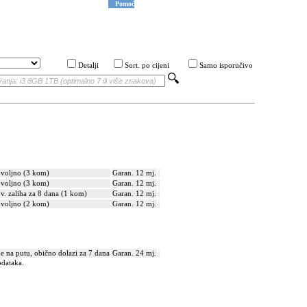
Pomoć
Detalji
Sort. po cijeni
Samo isporučivo
voljno (3 kom)
Garan. 12 mj.
voljno (3 kom)
Garan. 12 mj.
v. zaliha za 8 dana (1 kom)
Garan. 12 mj.
voljno (2 kom)
Garan. 12 mj.
je na putu, obično dolazi za 7 dana
Garan. 24 mj.
odataka.