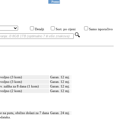
Pomoć
Detalji
Sort. po cijeni
Samo isporučivo
voljno (3 kom)
Garan. 12 mj.
voljno (3 kom)
Garan. 12 mj.
v. zaliha za 8 dana (1 kom)
Garan. 12 mj.
voljno (2 kom)
Garan. 12 mj.
je na putu, obično dolazi za 7 dana
Garan. 24 mj.
odataka.