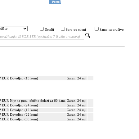
Pomoć
Detalji
Sort. po cijeni
Samo isporučivo
? EUR
Dovoljno (13 kom)
Garan. 24 mj.
? EUR
Nije na putu, obično dolazi za 60 dana
Garan. 24 mj.
? EUR
Dovoljno (24 kom)
Garan. 24 mj.
? EUR
Dovoljno (12 kom)
Garan. 24 mj.
? EUR
Dovoljno (22 kom)
Garan. 24 mj.
? EUR
Dovoljno (30 kom)
Garan. 24 mj.