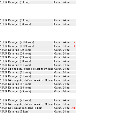
? EUR
Dovoljno (9 kom)
Garan. 24 mj.
? EUR
Dovoljno (5 kom)
Garan. 24 mj.
? EUR
Dovoljno (38 kom)
Garan. 24 mj.
? EUR
Dovoljno (>100 kom)
Garan. 24 mj.
Hit.
? EUR
Dovoljno (>100 kom)
Garan. 24 mj.
Hit.
? EUR
Dovoljno (79 kom)
Garan. 24 mj.
? EUR
Dovoljno (28 kom)
Garan. 24 mj.
? EUR
Dovoljno (33 kom)
Garan. 24 mj.
? EUR
Dovoljno (50 kom)
Garan. 24 mj.
? EUR
Dovoljno (31 kom)
Garan. 24 mj.
? EUR
Nije na putu, obično dolazi za 60 dana
Garan. 24 mj.
? EUR
Dovoljno (61 kom)
Garan. 24 mj.
? EUR
Dovoljno (51 kom)
Garan. 24 mj.
? EUR
Nije na putu, obično dolazi za 60 dana
Garan. 24 mj.
? EUR
Dovoljno (57 kom)
Garan. 24 mj.
? EUR
Dovoljno (18 kom)
Garan. 24 mj.
? EUR
Dovoljno (49 kom)
Garan. 24 mj.
? EUR
Dovoljno (21 kom)
Garan. 24 mj.
? EUR
Nije na putu, obično dolazi za 30 dana
Garan. 24 mj.
? EUR
Dov. zaliha za 6 dana (6 kom)
Garan. 24 mj.
Hit.
? EUR
Dovoljno (5 kom)
Garan. 24 mj.