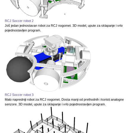
RCJ Soccer robot 2
Još jedan jednostavan robot za RCJ nogomet. 3D model, upute za sklapanje i vrlo
pojednostavljen program.
RCJ Soccer robot 3
Malo napredniji robot za RCJ nogomet. Dosta manji od prethodnih i koristi analogne
senzore. 3D model, upute za sklapanje i vrlo pojednostavljen program.