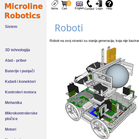
0
Roboti
Sistem
Roboti na ovoj stranici su starija generacija, koja nije bazira
3D tehnologija
Alati - pribor
Baterije i punjači
Kabeli i konektori
Kontroleri motora
Mehanika
Mikrokontrolerske
pločice
Motori