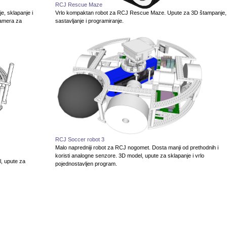
RCJ Rescue Maze
e, sklapanje i
Vrlo kompaktan robot za RCJ Rescue Maze. Upute za 3D štampanje,
kamera za
sastavljanje i programiranje.
RCJ Soccer robot 3
Malo napredniji robot za RCJ nogomet. Dosta manji od prethodnih i
koristi analogne senzore. 3D model, upute za sklapanje i vrlo
, upute za
pojednostavljen program.