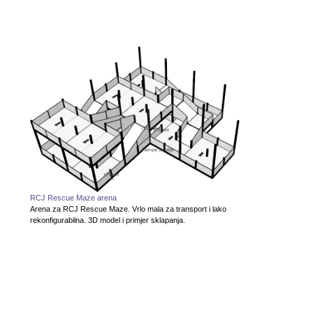
RCJ Rescue Maze arena
Arena za RCJ Rescue Maze. Vrlo mala za transport i lako
rekonfigurabilna. 3D model i primjer sklapanja.